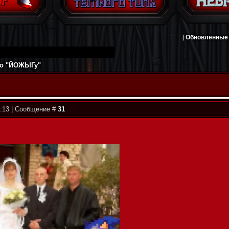
[
Обновленные
по "ЙОЖЫГу"
5:13 | Сообщение #
31