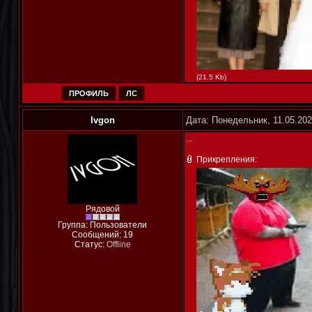
(21.5 Kb)
ПРОФИЛЬ
ЛС
Ivgon
Дата: Понедельник, 11.05.202
...
Прикрепления:
Рядовой
Группа: Пользователи
Сообщений:
19
Статус:
Offline