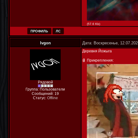
(57.6 Kb)
ПРОФИЛЬ
ЛС
Ivgon
Дата: Воскресенье, 12.07.202
Деревня Йожыга
Прикрепления:
Рядовой
Группа: Пользователи
Сообщений:
19
Статус:
Offline