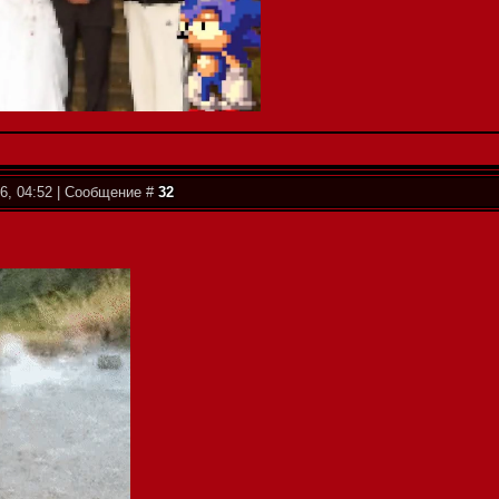
6, 04:52 | Сообщение #
32