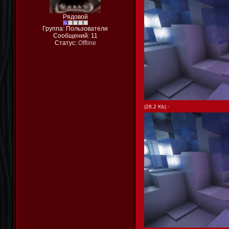
Рядовой
Группа: Пользователи
Сообщений:
11
Статус:
Offline
·
(28.2 Kb)