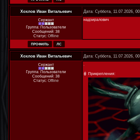
Хохлов Иван Витальевич
Дата: Суббота, 11.07.2026, 0
надзиралович
Сержант
Группа: Пользователи
Сообщений:
38
Статус:
Offline
ПРОФИЛЬ
ЛС
Хохлов Иван Витальевич
Дата: Суббота, 11.07.2026, 0
.
Сержант
Группа: Пользователи
Прикрепления:
Сообщений:
38
Статус:
Offline