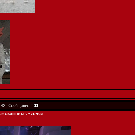
9:42 | Сообщение #
33
рисованный моим другом.