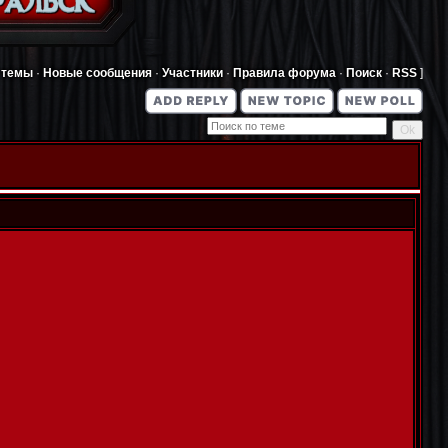
 темы
·
Новые сообщения
·
Участники
·
Правила форума
·
Поиск
·
RSS
]