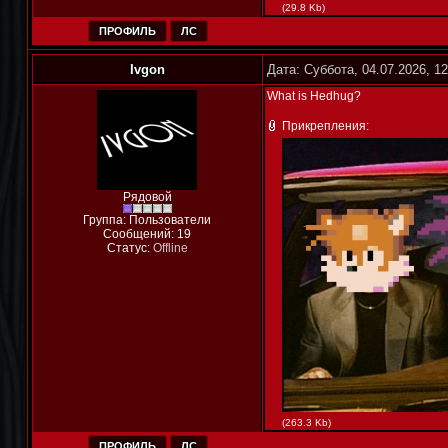
(29.8 Kb)
ПРОФИЛЬ
ЛС
Ivgon
Дата: Суббота, 04.07.2026, 1
What is Hedhug?
Прикрепления:
Рядовой
Группа: Пользователи
Сообщений:
19
Статус:
Offline
(263.3 Kb)
ПРОФИЛЬ
ЛС