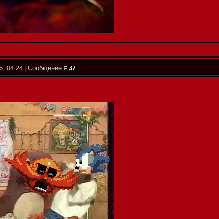
6, 04:24 | Сообщение #
37