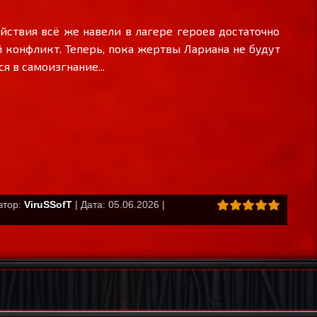
ействия всё же навели в лагере героев достаточно
конфликт. Теперь, пока жертвы Лариана не будут
я в самоизгнание...
втор:
ViruSSofT
| Дата: 05.06.2026 |