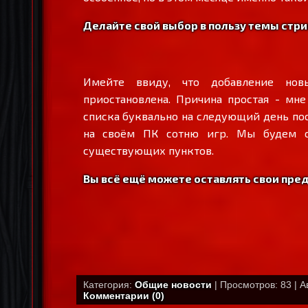
Делайте свой выбор в пользу темы стри
Имейте ввиду, что добавление но
приостановлена. Причина простая - мн
списка буквально на следующий день пос
на своём ПК сотню игр. Мы будем о
существующих пунктов.
Вы всё ещё можете оставлять свои пре
Категория:
Общие новости
| Просмотров: 83 | А
Комментарии (0)