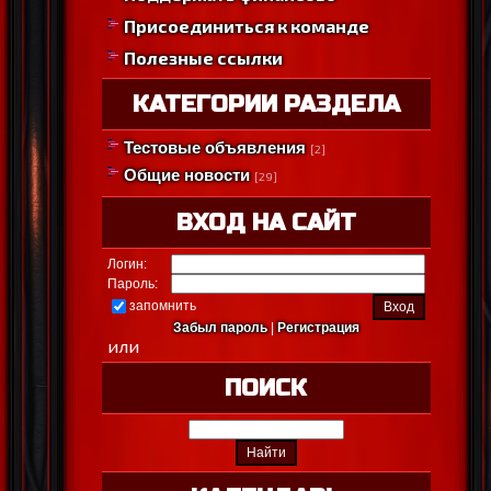
Присоединиться к команде
Полезные ссылки
КАТЕГОРИИ РАЗДЕЛА
Тестовые объявления
[2]
Общие новости
[29]
ВХОД НА САЙТ
Логин:
Пароль:
запомнить
Забыл пароль
|
Регистрация
или
ПОИСК