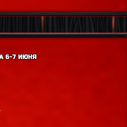
А 6-7 ИЮНЯ
.