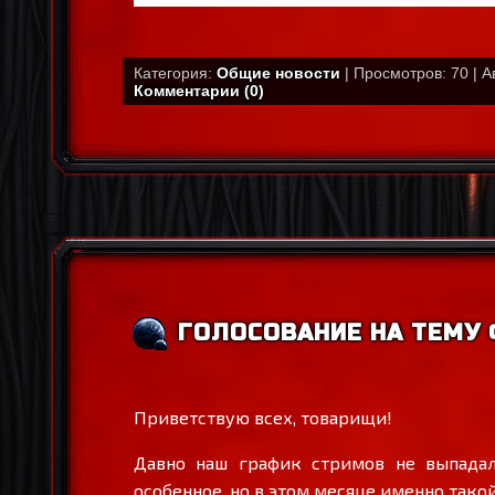
Категория:
Общие новости
| Просмотров: 70 | А
Комментарии (0)
ГОЛОСОВАНИЕ НА ТЕМУ 
Приветствую всех, товарищи!
Давно наш график стримов не выпадал
особенное, но в этом месяце именно такой