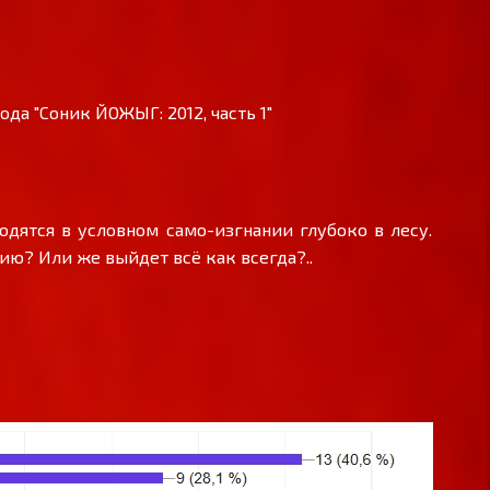
а "Соник ЙОЖЫГ: 2012, часть 1"
одятся в условном само-изгнании глубоко в лесу.
ию? Или же выйдет всё как всегда?..