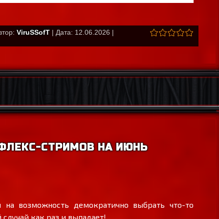
втор:
ViruSSofT
| Дата: 12.06.2026 |
ФЛЕКС-СТРИМОВ НА ИЮНЬ
 на возможность демократично выбрать что-то
 случай как раз и выпадает!