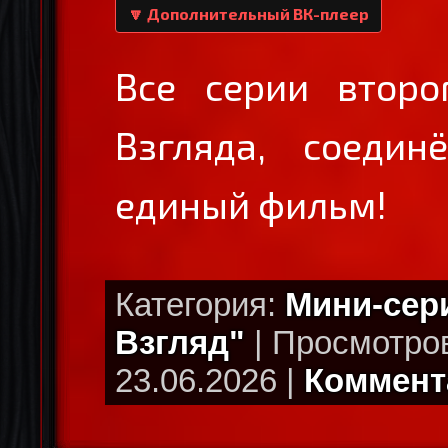
🔽 Дополнительный ВК-плеер
Все серии второ
Взгляда, соеди
единый фильм!
Категория:
Мини-сер
Взгляд"
| Просмотров
23.06.2026 |
Коммента