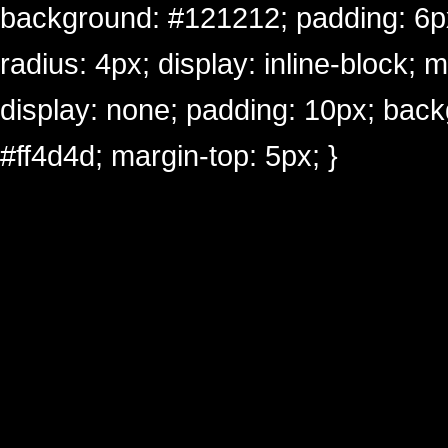
background: #121212; padding: 6px 
radius: 4px; display: inline-block; 
display: none; padding: 10px; back
#ff4d4d; margin-top: 5px; }