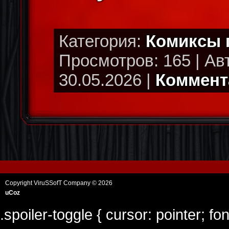
Категория:
Комиксы
Просмотров: 165 | Ав
30.05.2026 |
Коммента
Copyright ViruSSofT Company © 2026
uCoz
.spoiler-toggle { cursor: pointer; fo