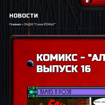
НОВОСТИ
Главная
»
ОНД06 "Соник ЙОЖЫГ"
КОМИКС - "АЛ
ВЫПУСК 16