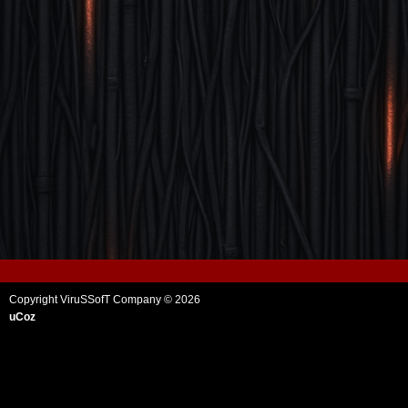
Copyright ViruSSofT Company © 2026
uCoz