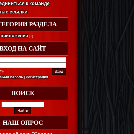
единиться к команде
ные ссылки
ТЕГОРИИ РАЗДЕЛА
 приложения
[1]
ВХОД НА САЙТ
ть
абыл пароль
|
Регистрация
ПОИСК
НАШ ОПРОС
ение об арке "Сердце