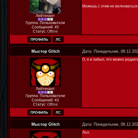
Можешь с этим не волноваться,
Лейтенант
Группа: Пользователи
Сообщений:
45
Статус:
Offline
ПРОФИЛЬ
ЛС
Мыстор Glitch
Дата: Понедельник, 08.12.20
О, я и забыл, что можно редакт
Лейтенант
Группа: Пользователи
Сообщений:
43
Статус:
Offline
ПРОФИЛЬ
ЛС
Мыстор Glitch
Дата: Понедельник, 08.12.202
Лол.