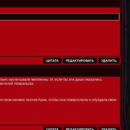
ЦИТАТА
РЕДАКТИРОВАТЬ
УДАЛИТЬ
иально насчитывали миллионы. И, если бы эти души оказались
жителей Невральска.
нистром заговоо против Арии, чтобы она повзрослела и обуздала свою
ЦИТАТА
РЕДАКТИРОВАТЬ
УДАЛИТЬ