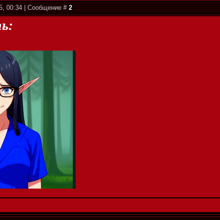
5, 00:34 | Сообщение #
2
ь: