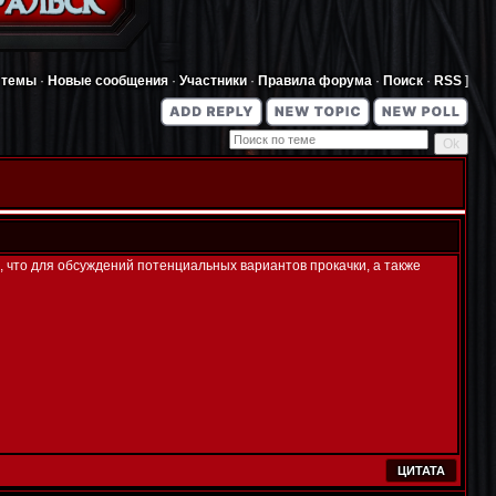
 темы
·
Новые сообщения
·
Участники
·
Правила форума
·
Поиск
·
RSS
]
, что для обсуждений потенциальных вариантов прокачки, а также
ЦИТАТА