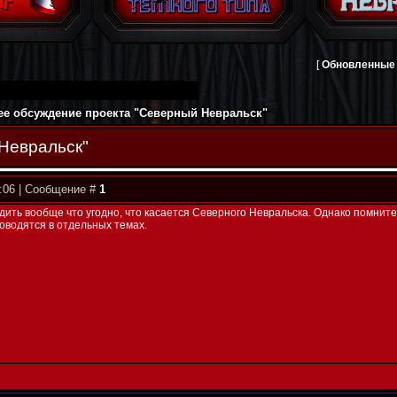
[
Обновленные
е обсуждение проекта "Северный Невральск"
Невральск"
3:06 | Сообщение #
1
дить вообще что угодно, что касается Северного Невральска. Однако помните
оводятся в отдельных темах.