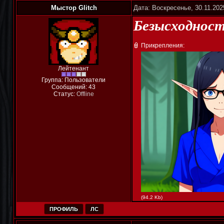
Мыстор Glitch
Дата: Воскресенье, 30.11.202
Безысходност
Прикрепления:
Лейтенант
Группа: Пользователи
Сообщений:
43
Статус:
Offline
(94.2 Kb)
ПРОФИЛЬ
ЛС