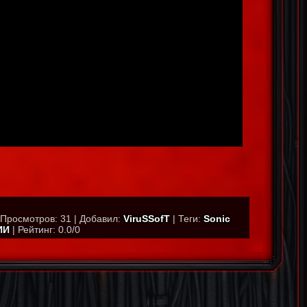
Просмотров
:
31
|
Добавил
:
ViruSSofT
|
Теги
:
Sonic
ИИ
|
Рейтинг
:
0.0
/
0