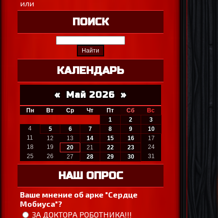
или
ПОИСК
КАЛЕНДАРЬ
«
Май 2026
»
Пн
Вт
Ср
Чт
Пт
Сб
Вс
1
2
3
4
5
6
7
8
9
10
11
12
13
14
15
16
17
18
19
24
20
21
22
23
25
26
31
27
28
29
30
НАШ ОПРОС
Ваше мнение об арке "Сердце
Мобиуса"?
ЗА ДОКТОРА РОБОТНИКА!!!