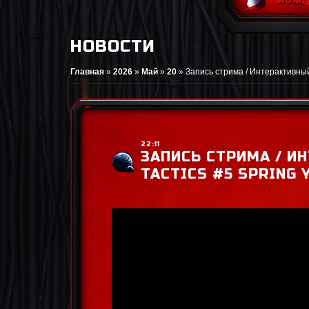
НОВОСТИ
Главная
»
2026
»
Май
»
20
»
Запись стрима / Интерактивный 
22:11
ЗАПИСЬ СТРИМА / И
TACTICS #5 SPRING 