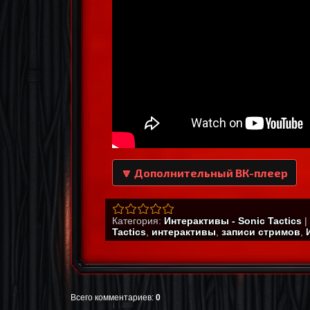
🔽 Дополнительный ВК-плеер
Категория
:
Интерактивы - Sonic Tactics
|
Tactics
,
интерактивы
,
записи стримов
,
Всего комментариев
:
0