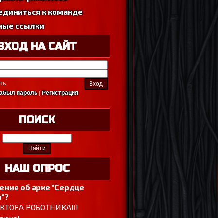
единиться к команде
ные ссылки
ВХОД НА САЙТ
ть
абыл пароль
|
Регистрация
ПОИСК
НАШ ОПРОС
ение об арке "Сердце
"?
ОКТОРА РОБОТНИКА!!!
ерно!