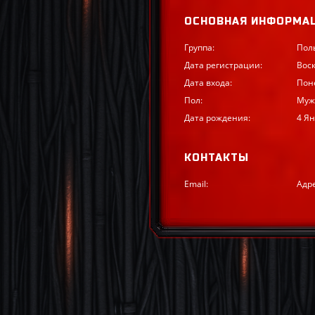
ОСНОВНАЯ ИНФОРМА
Группа:
Пол
Дата регистрации:
Воск
Дата входа:
Поне
Пол:
Муж
Дата рождения:
4 Ян
КОНТАКТЫ
Email:
Адр